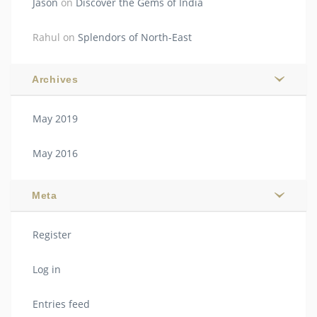
Jason
on
Discover the Gems of India
Rahul
on
Splendors of North-East
Archives
May 2019
May 2016
Meta
Register
Log in
Entries feed