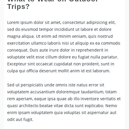
Trips?
Lorem ipsum dolor sit amet, consectetur adipisicing elit,
sed do eiusmod tempor incididunt ut labore et dolore
magna aliqua. Ut enim ad minim veniam, quis nostrud
exercitation ullamco laboris nisi ut aliquip ex ea commodo
consequat. Duis aute irure dolor in reprehenderit in
voluptate velit esse cillum dolore eu fugiat nulla pariatur.
Excepteur sint occaecat cupidatat non proident, sunt in
culpa qui officia deserunt mollit anim id est laborum.
Sed ut perspiciatis unde omnis iste natus error sit
voluptatem accusantium doloremque laudantium, totam
rem aperiam, eaque ipsa quae ab illo inventore veritatis et
quasi architecto beatae vitae dicta sunt explicabo. Nemo
enim ipsam voluptatem quia voluptas sit aspernatur aut
odit aut fugit.