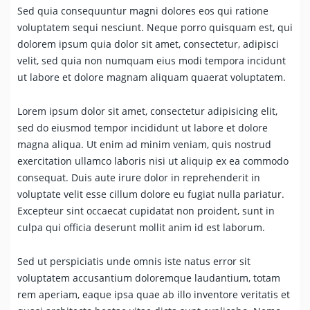
Sed quia consequuntur magni dolores eos qui ratione
voluptatem sequi nesciunt. Neque porro quisquam est, qui
dolorem ipsum quia dolor sit amet, consectetur, adipisci
velit, sed quia non numquam eius modi tempora incidunt
ut labore et dolore magnam aliquam quaerat voluptatem.
Lorem ipsum dolor sit amet, consectetur adipisicing elit,
sed do eiusmod tempor incididunt ut labore et dolore
magna aliqua. Ut enim ad minim veniam, quis nostrud
exercitation ullamco laboris nisi ut aliquip ex ea commodo
consequat. Duis aute irure dolor in reprehenderit in
voluptate velit esse cillum dolore eu fugiat nulla pariatur.
Excepteur sint occaecat cupidatat non proident, sunt in
culpa qui officia deserunt mollit anim id est laborum.
Sed ut perspiciatis unde omnis iste natus error sit
voluptatem accusantium doloremque laudantium, totam
rem aperiam, eaque ipsa quae ab illo inventore veritatis et